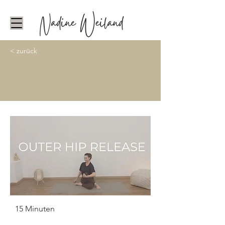
< zurück
15 Minuten