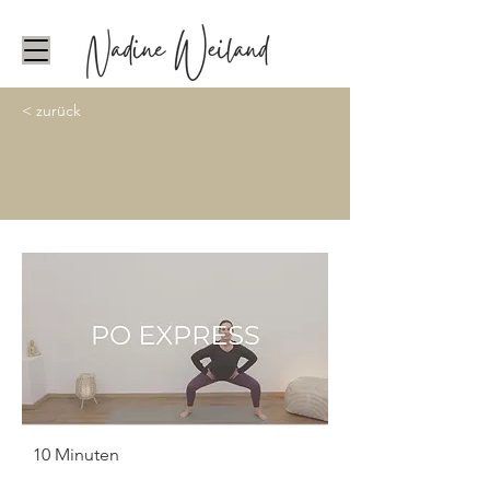
< zurück
10 Minuten