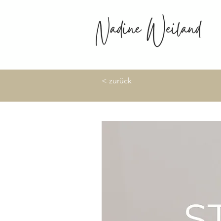
< zurück