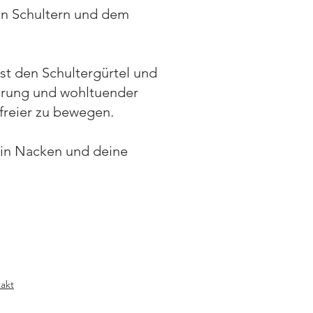
en Schultern und dem
st den Schultergürtel und
ierung und wohltuender
freier zu bewegen.
ein Nacken und deine
akt