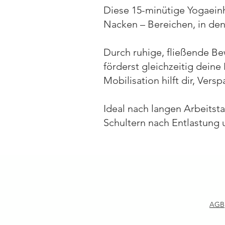
Diese 15-minütige Yogaein
Nacken – Bereichen, in de
Durch ruhige, fließende Be
förderst gleichzeitig dein
Mobilisation hilft dir, Ve
Ideal nach langen Arbeitst
Schultern nach Entlastung
AGB