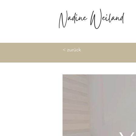
< zurück