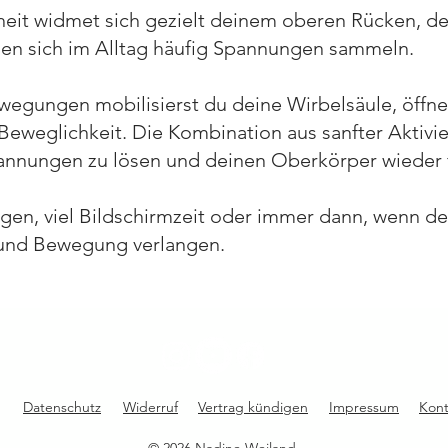
heit widmet sich gezielt deinem oberen Rücken, d
nen sich im Alltag häufig Spannungen sammeln.
wegungen mobilisierst du deine Wirbelsäule, öffne
e Beweglichkeit. Die Kombination aus sanfter Aktiv
rspannungen zu lösen und deinen Oberkörper wieder 
agen, viel Bildschirmzeit oder immer dann, wenn d
 und Bewegung verlangen.
Datenschutz
Widerruf
Vertrag kündigen
Impressum
Kont