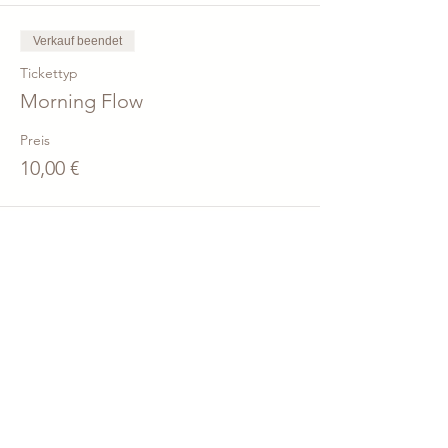
Verkauf beendet
Tickettyp
Morning Flow
Preis
10,00 €
Teile den Kurs!