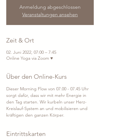
Anmeldung abgeschlossen
Veranstaltungen ansehen
Zeit & Ort
02. Juni 2022, 07:00 – 7:45
Online Yoga via Zoom ♥
Über den Online-Kurs
Dieser Morning Flow von 07.00 - 07.45 Uhr 
sorgt dafür, dass wir mit mehr Energie in 
den Tag starten. Wir kurbeln unser Herz-
Kreislauf-System an und mobilisieren und 
kräftigen den ganzen Körper.
Eintrittskarten