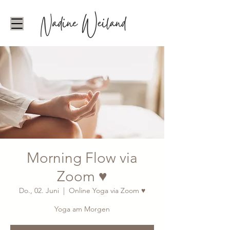
Morning Flow via
Zoom ♥
Do., 02. Juni
  |  
Online Yoga via Zoom ♥
Yoga am Morgen