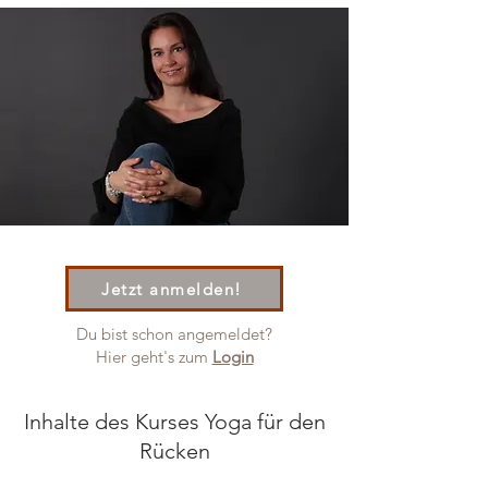
Jetzt anmelden!
Du bist schon angemeldet?
Hier geht's zum
Login
Inhalte des Kurses Yoga für den
Rücken