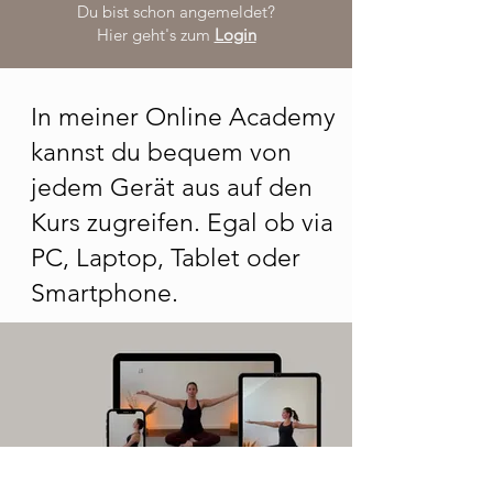
Du bist schon angemeldet?
Hier geht's zum
Login
In meiner Online Academy
kannst du bequem von
jedem Gerät aus auf den
Kurs zugreifen. Egal ob via
PC, Laptop, Tablet oder
Smartphone.