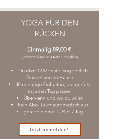
YOGA FÜR DEN
RÜCKEN​
E
inmalig 89,00 €
(Ratenzahlung in 4 Raten möglich)
Du übst 12 Monate lang zeitlich
flexibel von zu Hause
30-minütige
Einheiten, die perfekt
in jeden Tag passen
Übe wann und wo du willst
kein Abo. Läuft automatisch aus​
gerade einmal 0,24 ct / Tag
Jetzt anmelden!