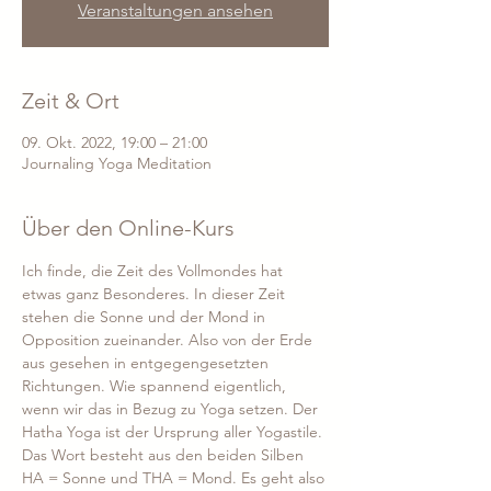
Veranstaltungen ansehen
Zeit & Ort
09. Okt. 2022, 19:00 – 21:00
Journaling Yoga Meditation
Über den Online-Kurs
Ich finde, die Zeit des Vollmondes hat 
etwas ganz Besonderes. In dieser Zeit 
stehen die Sonne und der Mond in 
Opposition zueinander. Also von der Erde 
aus gesehen in entgegengesetzten 
Richtungen. Wie spannend eigentlich, 
wenn wir das in Bezug zu Yoga setzen. Der 
Hatha Yoga ist der Ursprung aller Yogastile. 
Das Wort besteht aus den beiden Silben 
HA = Sonne und THA = Mond. Es geht also 