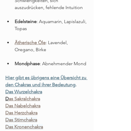
Schwierigkeiten, sich 
auszudrücken, fehlende Intuition
Edelsteine
: Aquamarin, Lapislazuli, 
Topas
Ätherische Öle
: Lavendel, 
Oregano, Birke
Mondphase
: Abnehmender Mond
Hier gibt es übrigens eine Übersicht zu 
den Chakras und ihrer Bedeutung
.
Das Wurzelchakra
D
as Sakralchakra
Das Nabelchakra
Das Herzchakra
Das Stirnchakra
Das Kronenchakra